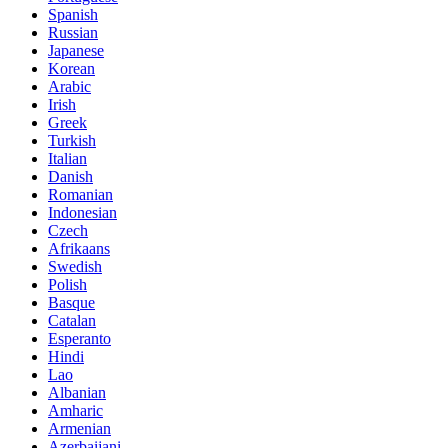
Spanish
Russian
Japanese
Korean
Arabic
Irish
Greek
Turkish
Italian
Danish
Romanian
Indonesian
Czech
Afrikaans
Swedish
Polish
Basque
Catalan
Esperanto
Hindi
Lao
Albanian
Amharic
Armenian
Azerbaijani