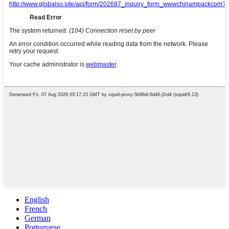
English
French
German
Portuguese