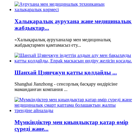
Халықаралық аурухана және медициналық
жабдықтар...
«Халықаралық ауруханалар мен медициналық
жабдықтармен қамтамасыз ету...
Шанхай Цзянчжун қатты қолдайды ...
Shanghai Jianzhong - сенсорлық басқару өндірісіне
маманданған компания ...
Мүмкіндіктер мен қиындықтар қатар өмір
сүреді және...