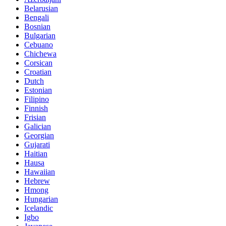
Belarusian
Bengali
Bosnian
Bulgarian
Cebuano
Chichewa
Corsican
Croatian
Dutch
Estonian
Filipino
Finnish
Frisian
Galician
Georgian
Gujarati
Haitian
Hausa
Hawaiian
Hebrew
Hmong
Hungarian
Icelandic
Igbo