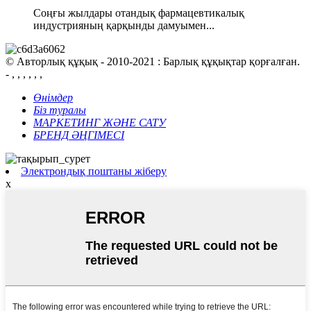
Соңғы жылдары отандық фармацевтикалық
индустрияның қарқынды дамуымен...
© Авторлық құқық - 2010-2021 : Барлық құқықтар қорғалған.
- , , , , , ,
Өнімдер
Біз туралы
МАРКЕТИНГ ЖӘНЕ САТУ
БРЕНД ӘҢГІМЕСІ
Электрондық поштаны жіберу
x