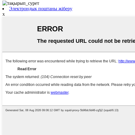
Электрондық поштаны жіберу
x